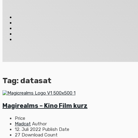
Tag:
datasat
Magirealms – Kino Film kurz
Price
Madcat
Author
12. Juli 2022
Publish Date
27
Download Count