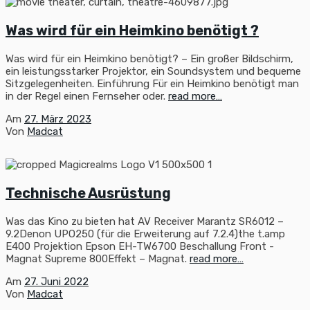
Was wird für ein Heimkino benötigt ?
Was wird für ein Heimkino benötigt? – Ein großer Bildschirm,
ein leistungsstarker Projektor, ein Soundsystem und bequeme
Sitzgelegenheiten. Einführung Für ein Heimkino benötigt man
in der Regel einen Fernseher oder.
read more…
Am
27. März 2023
Von
Madcat
Technische Ausrüstung
Was das Kino zu bieten hat AV Receiver Marantz SR6012 –
9.2Denon UPO250 (für die Erweiterung auf 7.2.4)the t.amp
E400 Projektion Epson EH-TW6700 Beschallung Front -
Magnat Supreme 800Effekt – Magnat.
read more…
Am
27. Juni 2022
Von
Madcat