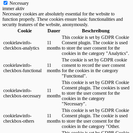
Necessary
immer aktiv
Necessary cookies are absolutely essential for the website to
function properly. These cookies ensure basic functionalities and
security features of the website, anonymously.
Cookie
Dauer
Beschreibung
This cookie is set by GDPR Cookie
cookielawinfo-
11
Consent plugin. The cookie is used
checkbox-analytics
months
to store the user consent for the
cookies in the category "Analytics".
The cookie is set by GDPR cookie
cookielawinfo-
11
consent to record the user consent
checkbox-functional
months
for the cookies in the category
"Functional".
This cookie is set by GDPR Cookie
Consent plugin. The cookies is used
cookielawinfo-
11
to store the user consent for the
checkbox-necessary
months
cookies in the category
"Necessary".
This cookie is set by GDPR Cookie
cookielawinfo-
11
Consent plugin. The cookie is used
checkbox-others
months
to store the user consent for the
cookies in the category "Other.
This cookie is set by GDPR Cookie