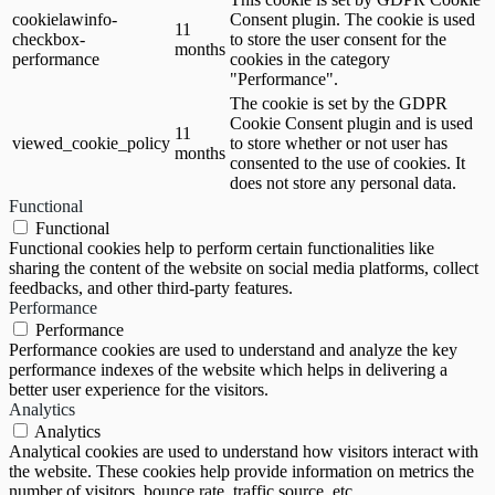
cookielawinfo-
Consent plugin. The cookie is used
11
checkbox-
to store the user consent for the
months
performance
cookies in the category
"Performance".
The cookie is set by the GDPR
Cookie Consent plugin and is used
11
viewed_cookie_policy
to store whether or not user has
months
consented to the use of cookies. It
does not store any personal data.
Functional
Functional
Functional cookies help to perform certain functionalities like
sharing the content of the website on social media platforms, collect
feedbacks, and other third-party features.
Performance
Performance
Performance cookies are used to understand and analyze the key
performance indexes of the website which helps in delivering a
better user experience for the visitors.
Analytics
Analytics
Analytical cookies are used to understand how visitors interact with
the website. These cookies help provide information on metrics the
number of visitors, bounce rate, traffic source, etc.