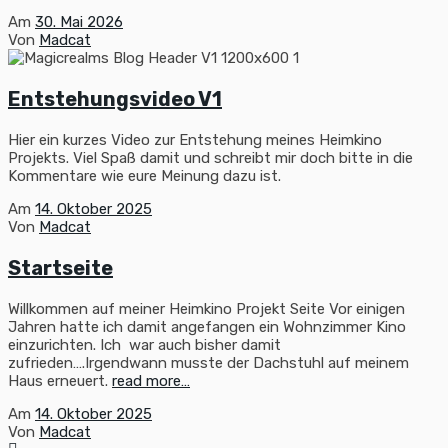
Am
30. Mai 2026
Von
Madcat
Entstehungsvideo V1
Hier ein kurzes Video zur Entstehung meines Heimkino
Projekts. Viel Spaß damit und schreibt mir doch bitte in die
Kommentare wie eure Meinung dazu ist.
Am
14. Oktober 2025
Von
Madcat
Startseite
Willkommen auf meiner Heimkino Projekt Seite Vor einigen
Jahren hatte ich damit angefangen ein Wohnzimmer Kino
einzurichten. Ich war auch bisher damit
zufrieden….Irgendwann musste der Dachstuhl auf meinem
Haus erneuert.
read more…
Am
14. Oktober 2025
Von
Madcat