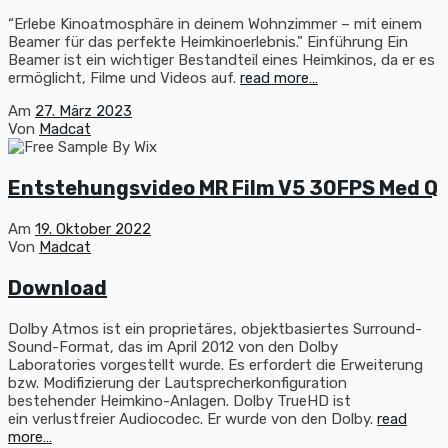
“Erlebe Kinoatmosphäre in deinem Wohnzimmer – mit einem
Beamer für das perfekte Heimkinoerlebnis.” Einführung Ein
Beamer ist ein wichtiger Bestandteil eines Heimkinos, da er es
ermöglicht, Filme und Videos auf.
read more…
Am
27. März 2023
Von
Madcat
Entstehungsvideo MR Film V5 30FPS Med Q
Am
19. Oktober 2022
Von
Madcat
Download
Dolby Atmos ist ein proprietäres, objektbasiertes Surround-
Sound-Format, das im April 2012 von den Dolby
Laboratories vorgestellt wurde. Es erfordert die Erweiterung
bzw. Modifizierung der Lautsprecherkonfiguration
bestehender Heimkino-Anlagen. Dolby TrueHD ist
ein verlustfreier Audiocodec. Er wurde von den Dolby.
read
more…