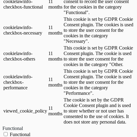
cookielawinfo-
11
consent to record the user consent
checkbox-functional
months
for the cookies in the category
"Functional".
This cookie is set by GDPR Cookie
Consent plugin. The cookies is used
cookielawinfo-
11
to store the user consent for the
checkbox-necessary
months
cookies in the category
"Necessary".
This cookie is set by GDPR Cookie
cookielawinfo-
11
Consent plugin. The cookie is used
checkbox-others
months
to store the user consent for the
cookies in the category "Other.
This cookie is set by GDPR Cookie
cookielawinfo-
Consent plugin. The cookie is used
11
checkbox-
to store the user consent for the
months
performance
cookies in the category
"Performance".
The cookie is set by the GDPR
Cookie Consent plugin and is used
11
viewed_cookie_policy
to store whether or not user has
months
consented to the use of cookies. It
does not store any personal data.
Functional
Functional