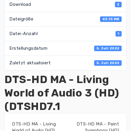
Download
2
Dateigröße
43.15 MB
Datei-Anzahl
1
Erstellungsdatum
5. Juli 2022
Zuletzt aktualisiert
5. Juli 2022
DTS-HD MA - Living
World of Audio 3 (HD)
(DTSHD7.1
DTS-HD MA - Living
DTS-HD MA - Paint
World of Audio (HD)
Symphony (HD)