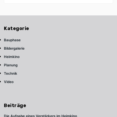
Kategorie
Bauphase
Bildergalerie
Heimkino
Planung
Technik
Video
Beiträge
Die Aufgabe eines Verstärkers im Heimkino