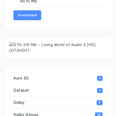
43.15 MB
Download
Auro 3D
1
Datasat
1
Dolby
3
Dolby Atmos
19