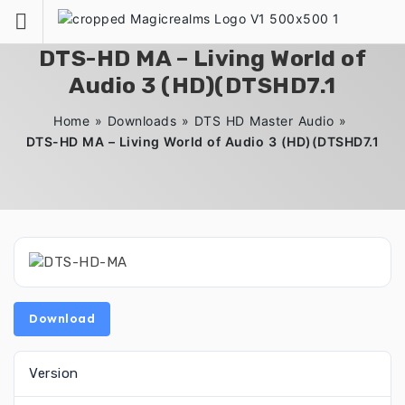
Zum
Inhalt
springen
DTS-HD MA – Living World of
Audio 3 (HD)(DTSHD7.1
Home
»
Downloads
»
DTS HD Master Audio
»
DTS-HD MA – Living World of Audio 3 (HD)(DTSHD7.1
Download
Version